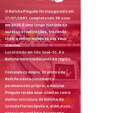
O Boliche Pinguim foi inaugurado em
17/07/1987, completando 38 anos
em 2025. É uma longa história de
sucesso e realizações, trazendo
lazer e entretenimento aos seus
clientes.
Localizado em São José-SC, é o
Boliche mais tradicional da região.
Com espaço amplo, 10 pistas de
Boliche e estacionamento
pavimentado próprio, o Boliche
Pinguim recebe seus clientes com a
melhor estrutura de Boliche da
Grande Florianópolis e, além disso,